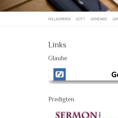
WILLKOMMEN
GOTT
GEMEINDE
GE
Links
Glaube
Predigten